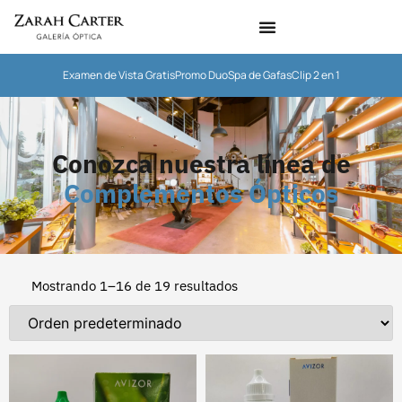
Examen de Vista Gratis
Promo Duo
Spa de Gafas
Clip 2 en 1
Conozca nuestra línea de
Complementos Ópticos
Mostrando 1–16 de 19 resultados