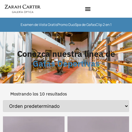
Examen de Vista Gratis
Promo Duo
Spa de Gafas
Clip 2 en 1
Conozca nuestra línea de
Gafas Deportivas
Mostrando los 10 resultados