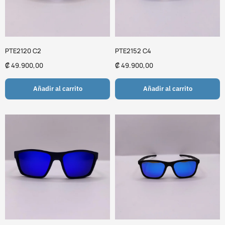
PTE2120 C2
PTE2152 C4
₡
49.900,00
₡
49.900,00
Añadir al carrito
Añadir al carrito