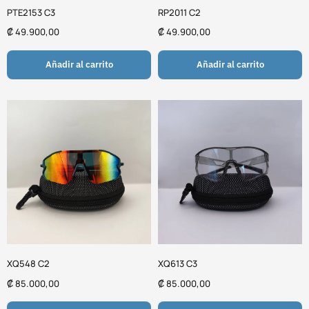
PTE2153 C3
RP2011 C2
₡
49.900,00
₡
49.900,00
Añadir al carrito
Añadir al carrito
XQ548 C2
XQ613 C3
₡
85.000,00
₡
85.000,00