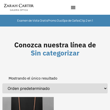
Examen de Vista Gratis
Promo Duo
Spa de Gafas
Clip 2 en 1
Conozca nuestra línea de
Sin categorizar
Mostrando el único resultado