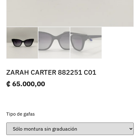
ZARAH CARTER 882251 C01
₡
65.000,00
1 disponibles
Tipo de gafas