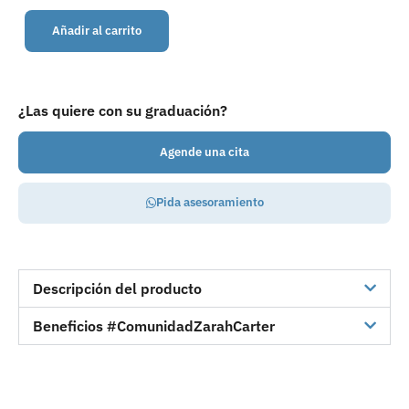
Añadir al carrito
¿Las quiere con su graduación?
Agende una cita
Pida asesoramiento
Descripción del producto
Beneficios #ComunidadZarahCarter