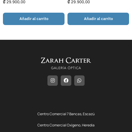
₡
29.900,00
₡
29.900,00
Añadir al carrito
Añadir al carrito
Centro Comercial 7 Bancas, Escazú
Centro Comercial Oxígeno, Heredia