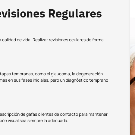
evisiones Regulares
a calidad de vida. Realizar revisiones oculares de forma
 etapas tempranas, como el glaucoma, la degeneración
as en sus fases iniciales, pero un diagnóstico temprano
.
 prescripción de gafas o lentes de contacto para mantener
ión visual sea siempre la adecuada.