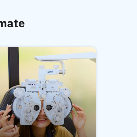
rmate