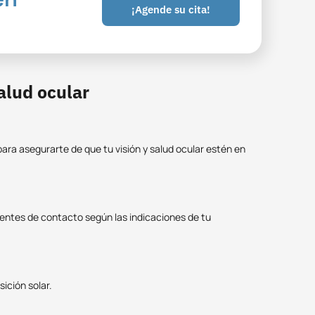
¡Agende su cita!
alud ocular
 para asegurarte de que tu visión y salud ocular estén en
lentes de contacto según las indicaciones de tu
ición solar.