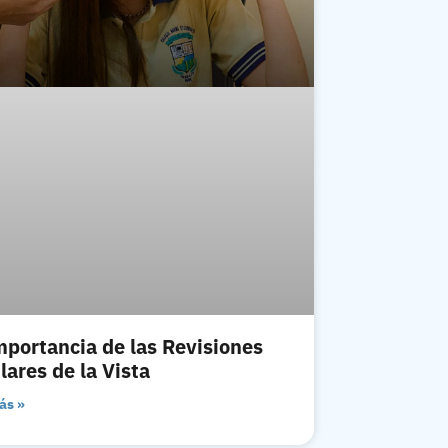
mportancia de las Revisiones
lares de la Vista
ás »