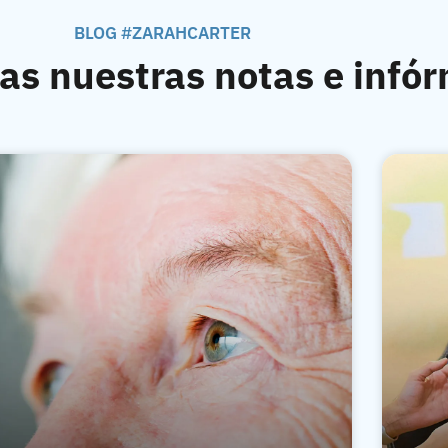
BLOG #ZARAHCARTER
as nuestras notas e infó