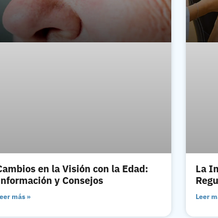
Cambios en la Visión con la Edad:
La I
Información y Consejos
Regu
eer más »
Leer m