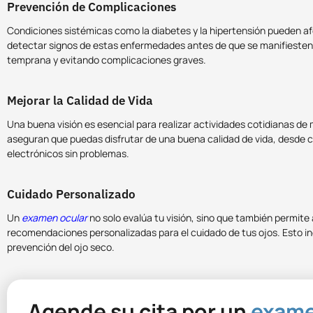
Prevención de Complicaciones
Condiciones sistémicas como la diabetes y la hipertensión pueden af
detectar signos de estas enfermedades antes de que se manifiesten
temprana y evitando complicaciones graves.
Mejorar la Calidad de Vida
Una buena visión es esencial para realizar actividades cotidianas de
aseguran que puedas disfrutar de una buena calidad de vida, desde co
electrónicos sin problemas.
Cuidado Personalizado
Un
examen ocular
no solo evalúa tu visión, sino que también permite 
recomendaciones personalizadas para el cuidado de tus ojos. Esto inc
prevención del ojo seco.
Agende su cita por un
exam