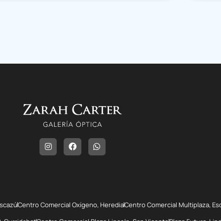
Escazú
Centro Comercial Oxígeno, Heredia
Centro Comercial Multiplaza, Es