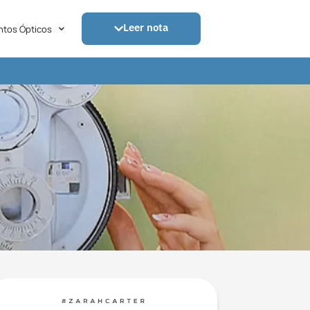
Leer nota
tos Ópticos