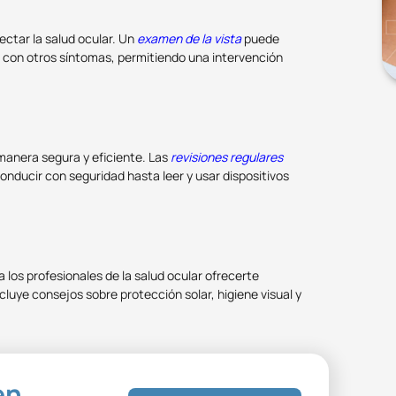
ectar la salud ocular. Un
examen de la vista
puede
 con otros síntomas, permitiendo una intervención
 manera segura y eficiente. Las
revisiones regulares
nducir con seguridad hasta leer y usar dispositivos
a los profesionales de la salud ocular ofrecerte
luye consejos sobre protección solar, higiene visual y
en